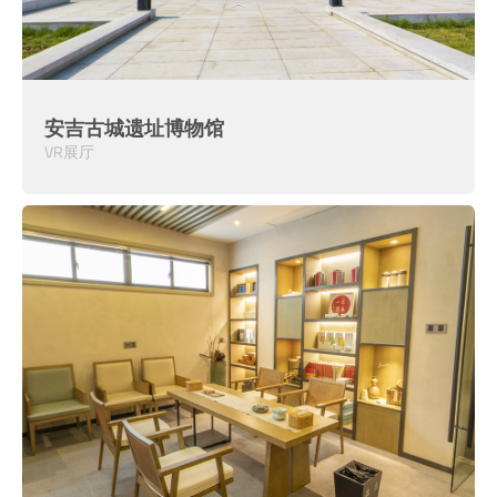
安吉古城遗址博物馆
VR展厅