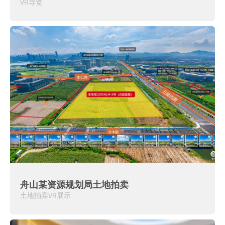
VR导览
舟山某资源规划局土地拍卖
土地拍卖VR展示