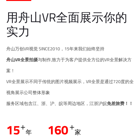
用舟山VR全面展示你的
实力
舟山万创VR视觉 SINCE2010，15年来我们始终坚持
舟山VR全景拍摄
与制作,致力于为客户提供全方位的VR全景解决方
案！
VR全景展示不同于传统的图片视频展示，VR全景是通过720度的全
视角展示公司整体形象
服务区域包含江、浙、沪、皖等周边地区，江浙沪皖
免差旅费！！
+
+
15
160
年
家