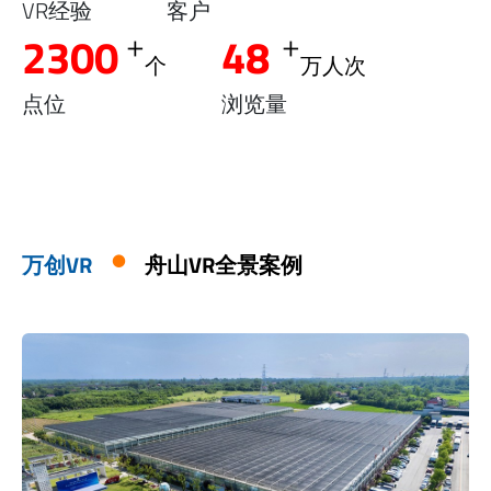
VR经验
客户
+
+
2300
48
个
万人次
点位
浏览量
万创VR
舟山VR全景案例