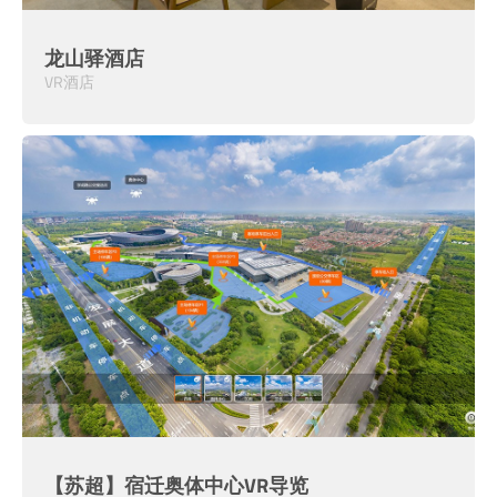
龙山驿酒店
VR酒店
【苏超】宿迁奥体中心VR导览